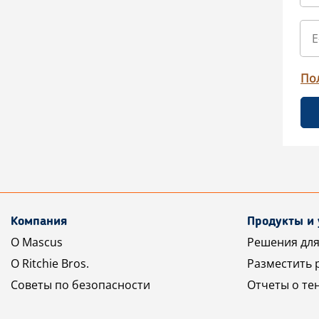
По
Компания
Продукты и 
О Mascus
Решения для
О Ritchie Bros.
Разместить 
Советы по безопасности
Отчеты о те