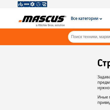
Все категории
Ст
Задав
предм
нужно
Иные 
приве