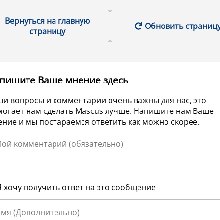
Вернуться на главную
Обновить страниц
страницу
пишите Ваше мнение здесь
ши вопросы и комментарии очень важны для нас, это
могает нам сделать Mascus лучше. Напишите нам Ваше
ние и мы постараемся ответить как можно скорее.
Я хочу получить ответ на это сообщение