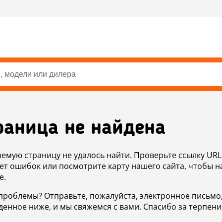
раница не найдена
аемую страницу не удалось найти. Проверьте ссылку URL
ет ошибок или посмотрите карту нашего сайта, чтобы н
е.
проблемы? Отправьте, пожалуйста, электронное письмо
денное ниже, и мы свяжемся с вами. Спасибо за терпени