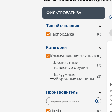
ФИЛЬТРОВАТЬ ЗА
С
Тип объявления
Распродажа
Категория
Коммунальная техника
Компактные
навесные орудия
Вакуумные
уборочные машины
Производитель
м
S
V
Fjärås