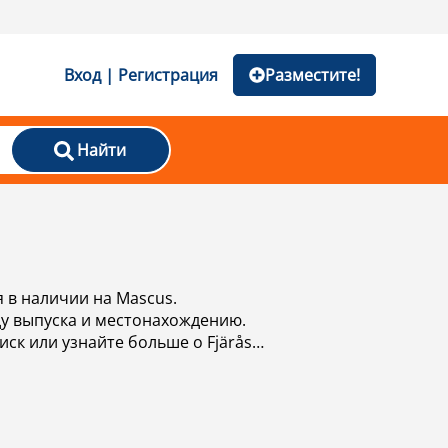
Вход | Регистрация
Разместите!
Найти
 в наличии на Mascus.
ду выпуска и местонахождению.
ск или узнайте больше о Fjärås