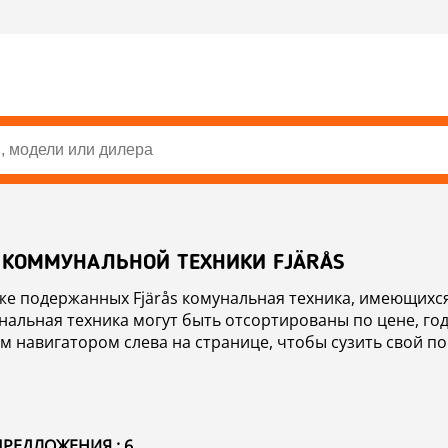
 КОММУНАЛЬНОЙ ТЕХНИКИ FJÄRÅS
е подержанных Fjärås комунальная техника, имеющихся
нальная техника могут быть отсортированы по цене, го
м навигатором слева на странице, чтобы сузить свой пои
здел Информация о Торговых Марках.
РЕДЛОЖЕНИЯ : 6