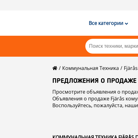
Все категории
Коммунальная Техника
Fjärås
ПРЕДЛОЖЕНИЯ О ПРОДАЖЕ
Просмотрите объявления о продаж
Объявления о продаже Fjärås кому
Воспользуйтесь, пожалуйста, наши
комунальная техника, посетив ра
КОММУНАЛЬНАЯ ТЕХНИКА FJÄRÅS П