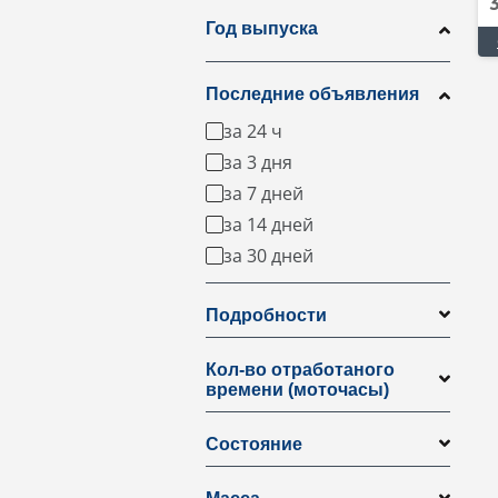
Год выпуска
Последние объявления
за 24 ч
за 3 дня
за 7 дней
за 14 дней
за 30 дней
Подробности
Кол-во отработаного
времени (моточасы)
Состояние