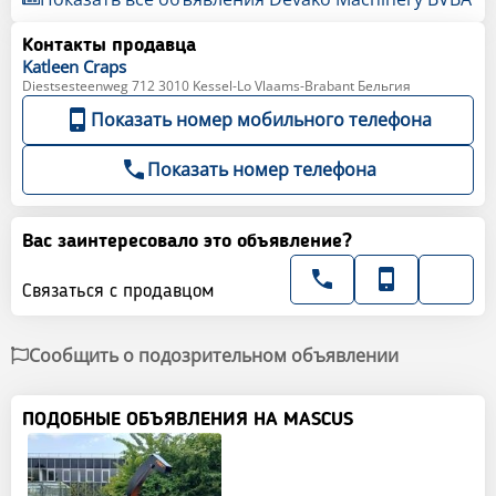
Контакты продавца
Katleen
Craps
Diestsesteenweg 712 3010 Kessel-Lo Vlaams-Brabant Бельгия
Показать номер мобильного телефона
Показать номер телефона
Вас заинтересовало это объявление?
Связаться с продавцом
Сообщить о подозрительном объявлении
ПОДОБНЫЕ ОБЪЯВЛЕНИЯ НА MASCUS