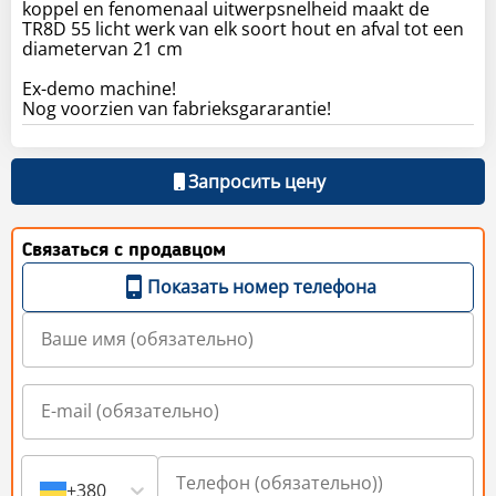
koppel en fenomenaal uitwerpsnelheid maakt de
TR8D 55 licht werk van elk soort hout en afval tot een
diametervan 21 cm
Ex-demo machine!
Nog voorzien van fabrieksgararantie!
Запросить цену
Связаться с продавцом
Показать номер телефона
+380