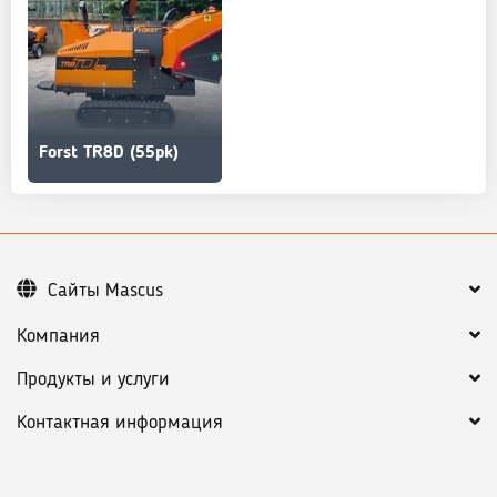
Forst TR8D (55pk)
Сайты Mascus
Компания
Продукты и услуги
Контактная информация