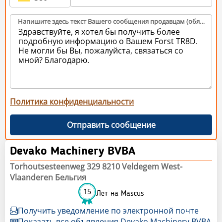
Напишите здесь текст Вашего сообщения продавцам (обязательно)
Политика конфиденциальности
Отправить сообщение
Devako Machinery BVBA
Torhoutsesteenweg 329 8210 Veldegem West-
Vlaanderen Бельгия
15
Лет на Mascus
Получить уведомление по электронной почте
Показать все объявления Devako Machinery BVBA