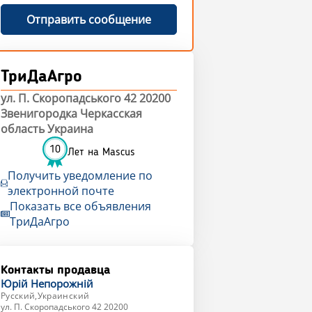
Отправить сообщение
ТриДаАгро
ул. П. Скоропадського 42 20200
Звенигородка Черкасская
область Украина
10
Лет на Mascus
Получить уведомление по
электронной почте
Показать все объявления
ТриДаАгро
Контакты продавца
Юрій
Непорожній
Русский,Украинский
ул. П. Скоропадського 42 20200