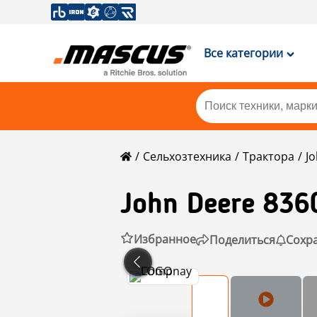
Все категории
Сельхозтехника
Трактора
J
John Deere
836
Избранное
Поделиться
Сохр