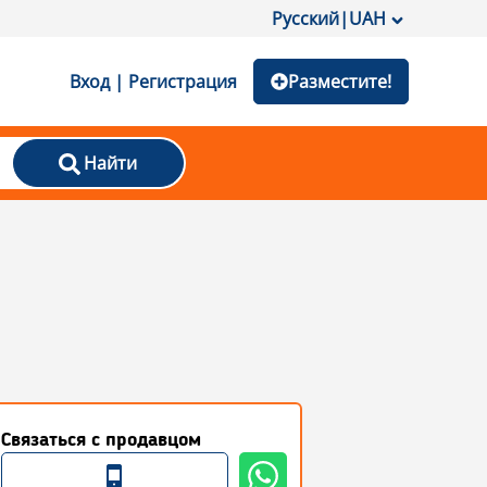
Русский
|
UAH
Вход | Регистрация
Разместите!
Найти
Связаться с продавцом