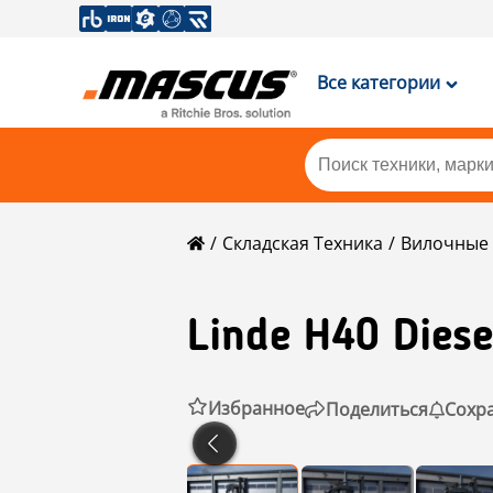
Все категории
Складская Техника
Вилочные 
Linde
H40 Diese
Избранное
Поделиться
Сохр