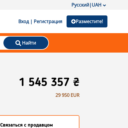
Русский
|
UAH
Вход | Регистрация
Разместите!
Найти
1 545 357 ₴
29 950 EUR
Связаться с продавцом