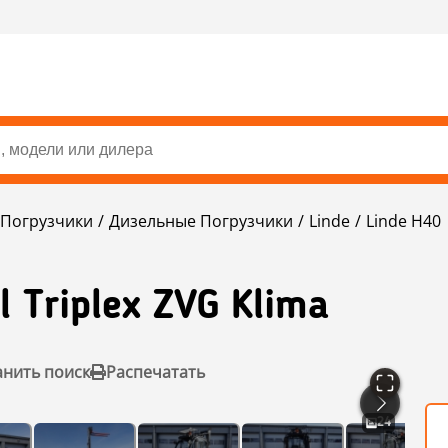
Погрузчики
Дизельные Погрузчики
Linde
Linde H40
l Triplex ZVG Klima
анить поиск
Распечатать
24