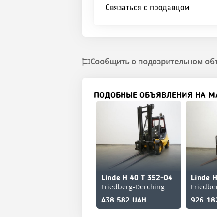
Связаться с продавцом
Сообщить о подозрительном об
ПОДОБНЫЕ ОБЪЯВЛЕНИЯ НА M
Linde H 40 T 352-04
Friedberg-Derching
Friedbe
438 582 UAH
926 18