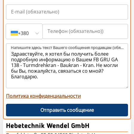
+380
Напишите здесь текст Вашего сообщения продавцам (обязательно)
Политика конфиденциальности
Отправить сообщение
Hebetechnik Wendel GmbH