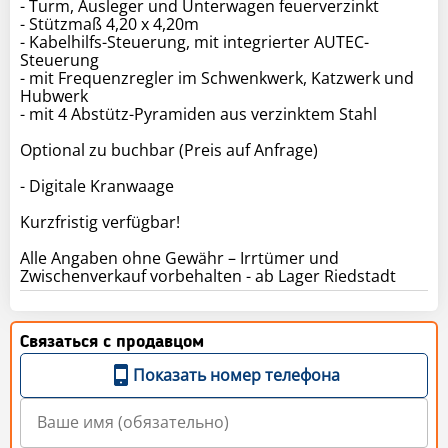
- Turm, Ausleger und Unterwagen feuerverzinkt
- Stützmaß 4,20 x 4,20m
- Kabelhilfs-Steuerung, mit integrierter AUTEC-
Steuerung
- mit Frequenzregler im Schwenkwerk, Katzwerk und
Hubwerk
- mit 4 Abstütz-Pyramiden aus verzinktem Stahl
Optional zu buchbar (Preis auf Anfrage)
- Digitale Kranwaage
Kurzfristig verfügbar!
Alle Angaben ohne Gewähr – Irrtümer und
Zwischenverkauf vorbehalten - ab Lager Riedstadt
Связаться с продавцом
Показать номер телефона