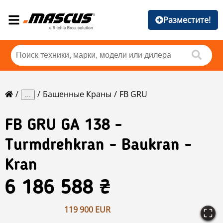
Разместите!
Башенные Краны
FB GRU
...
FB GRU
GA 138 -
Turmdrehkran - Baukran -
Kran
6 186 588 ₴
119 900 EUR