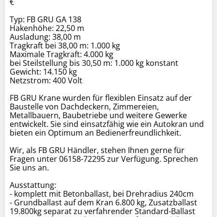
€
Typ: FB GRU GA 138
Hakenhöhe: 22,50 m
Ausladung: 38,00 m
Tragkraft bei 38,00 m: 1.000 kg
Maximale Tragkraft: 4.000 kg
bei Steilstellung bis 30,50 m: 1.000 kg konstant
Gewicht: 14.150 kg
Netzstrom: 400 Volt
FB GRU Krane wurden für flexiblen Einsatz auf der
Baustelle von Dachdeckern, Zimmereien,
Metallbauern, Baubetriebe und weitere Gewerke
entwickelt. Sie sind einsatzfähig wie ein Autokran und
bieten ein Optimum an Bedienerfreundlichkeit.
Wir, als FB GRU Händler, stehen Ihnen gerne für
Fragen unter 06158-72295 zur Verfügung. Sprechen
Sie uns an.
Ausstattung:
- komplett mit Betonballast, bei Drehradius 240cm
- Grundballast auf dem Kran 6.800 kg, Zusatzballast
19.800kg separat zu verfahrender Standard-Ballast