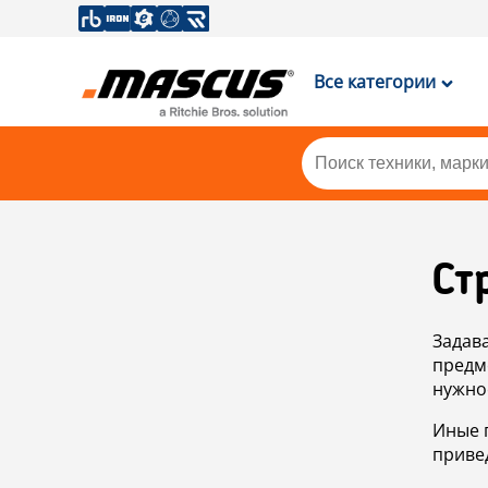
Все категории
Ст
Задав
предм
нужно
Иные 
приве