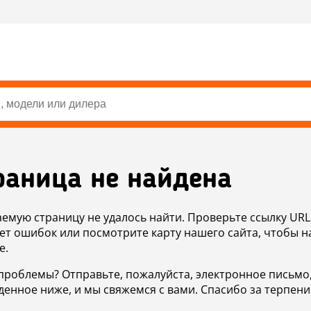
раница не найдена
аемую страницу не удалось найти. Проверьте ссылку URL
ет ошибок или посмотрите карту нашего сайта, чтобы н
е.
проблемы? Отправьте, пожалуйста, электронное письмо
денное ниже, и мы свяжемся с вами. Спасибо за терпени