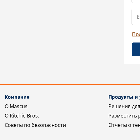
По
Компания
Продукты и 
О Mascus
Решения для
О Ritchie Bros.
Разместить 
Советы по безопасности
Отчеты о те