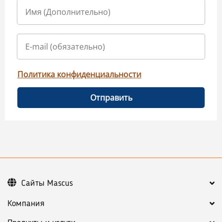
Политика конфиденциальности
Отправить
Сайты Mascus
Компания