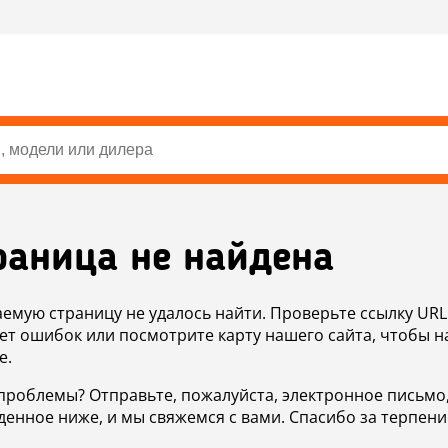
раница не найдена
аемую страницу не удалось найти. Проверьте ссылку URL
ет ошибок или посмотрите карту нашего сайта, чтобы н
е.
проблемы? Отправьте, пожалуйста, электронное письмо
денное ниже, и мы свяжемся с вами. Спасибо за терпени