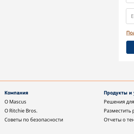
По
Компания
Продукты и 
О Mascus
Решения для
О Ritchie Bros.
Разместить 
Советы по безопасности
Отчеты о те