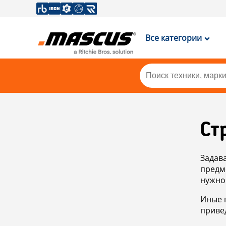
Все категории
Ст
Задав
предм
нужно
Иные 
приве