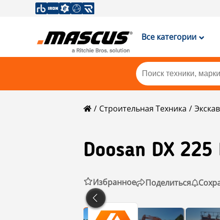
Все категории
Строительная Техника
Экска
Doosan
DX 225 
Избранное
Поделиться
Сохр