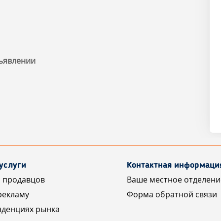
ъявлении
услуги
Контактная информаци
 продавцов
Ваше местное отделени
рекламу
Форма обратной связи
нденциях рынка