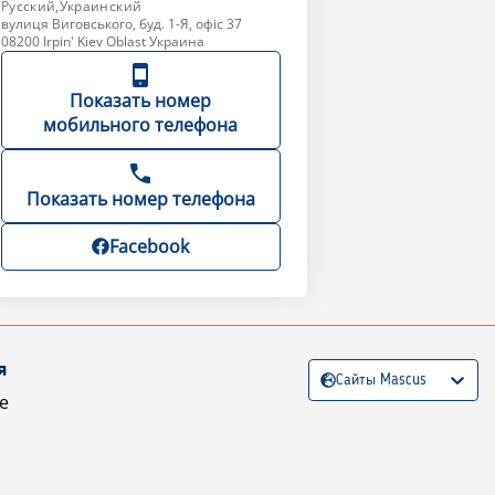
Русский,Украинский
вулиця Виговського, буд. 1-Я, офiс 37
08200 Irpin' Kiev Oblast Украина
Показать номер
мобильного телефона
Показать номер телефона
Facebook
я
Сайты Mascus
е