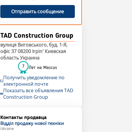
Отправить сообщение
TAD Construction Group
вулиця Виговського, буд. 1-Я,
офiс 37 08200 Irpin' Киевская
область Украина
7
Лет на Mascus
Получить уведомление по
электронной почте
Показать все объявления TAD
Construction Group
Контакты продавца
Відділ продажу
нової техніки
Ukraine