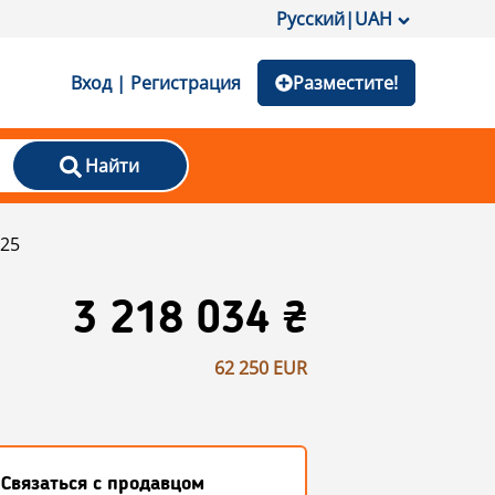
Русский
|
UAH
Вход | Регистрация
Разместите!
Найти
25
3 218 034 ₴
62 250 EUR
Связаться с продавцом