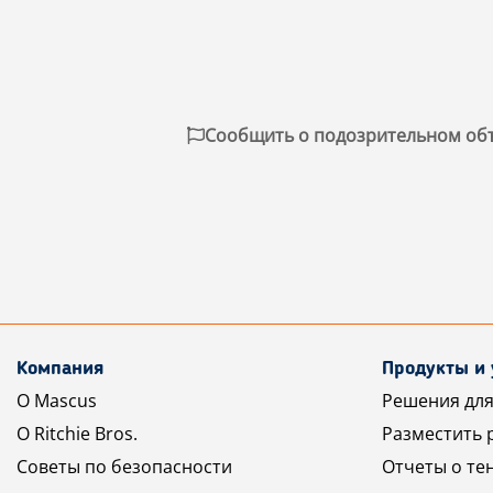
Сообщить о подозрительном об
Компания
Продукты и 
О Mascus
Решения для
О Ritchie Bros.
Разместить 
Советы по безопасности
Отчеты о те