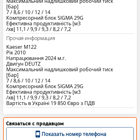
Максимальний надлишковий робочий тиск
[бар]
7 / 8,6 / 10 / 12 / 14
Компресорний блок SIGMA 29G
Ефективна продуктивність [м3
/хв] 11,1 / 9,9 / 9,3 / 8,2 / 7,2
Прочая информация
Kaeser M122
Рік 2010
Напрацювання 2024 м.г.
Двигун DEUTZ
Максимальний надлишковий робочий тиск
[бар]
7 / 8,6 / 10 / 12 / 14
Компресорний блок SIGMA 29G
Ефективна продуктивність [м3
/хв] 11,1 / 9,9 / 9,3 / 8,2 / 7,2
Вартість в Україні 19 850 Євро з ПДВ
Связаться с продавцом
Показать номер телефона