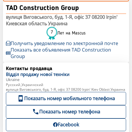
TAD Construction Group
вулиця Виговського, буд. 1-Я, офiс 37 08200 Irpin'
Киевская область Украина
7
Лет на Mascus
Получить уведомление по электронной почте
Показать все объявления TAD Construction
Group
Контакты продавца
Відділ продажу
нової техніки
Ukraine
Русский,Украинский
вулиця Виговського, буд. 1-Я, офiс 37 08200 Irpin' Kiev Oblast Украина
Показать номер мобильного телефона
Показать номер телефона
Facebook