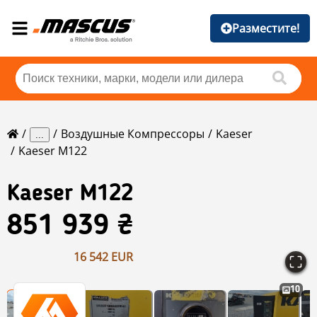
Разместите!
Воздушные Компрессоры
Kaeser
...
Kaeser M122
Kaeser
M122
851 939 ₴
16 542 EUR
10