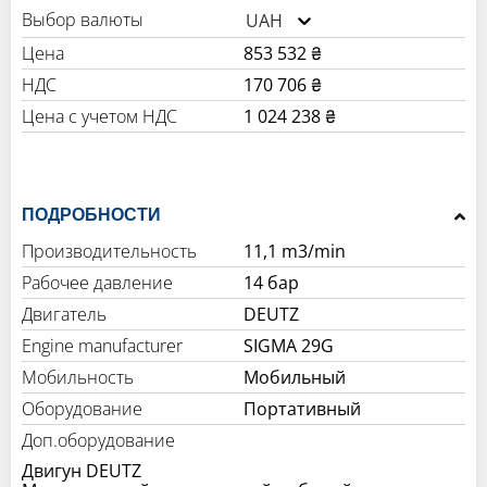
Выбор валюты
UAH
Цена
853 532 ₴
НДС
170 706 ₴
Цена с учетом НДС
1 024 238 ₴
ПОДРОБНОСТИ
Производительность
11,1 m3/min
Рабочее давление
14 бар
Двигатель
DEUTZ
Engine manufacturer
SIGMA 29G
Мобильность
Мобильный
Оборудование
Портативный
Доп.оборудование
Двигун DEUTZ