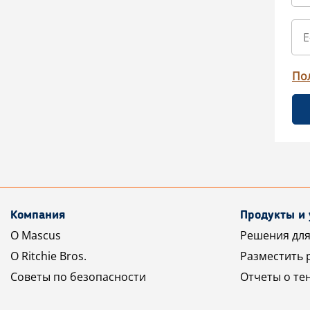
По
Компания
Продукты и 
О Mascus
Решения для
О Ritchie Bros.
Разместить 
Советы по безопасности
Отчеты о те