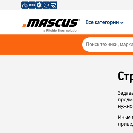
Все категории
Ст
Задав
предм
нужно
Иные 
приве