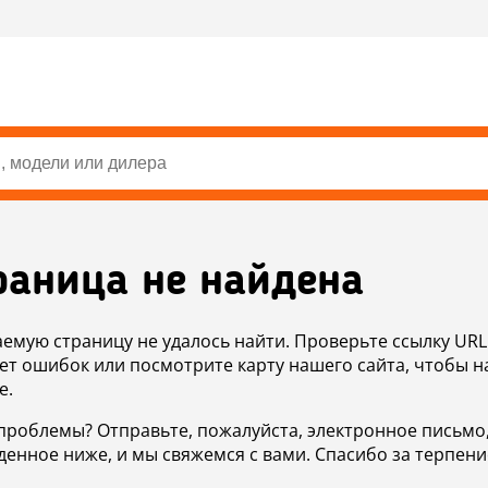
раница не найдена
аемую страницу не удалось найти. Проверьте ссылку URL
ет ошибок или посмотрите карту нашего сайта, чтобы н
е.
проблемы? Отправьте, пожалуйста, электронное письмо
денное ниже, и мы свяжемся с вами. Спасибо за терпени