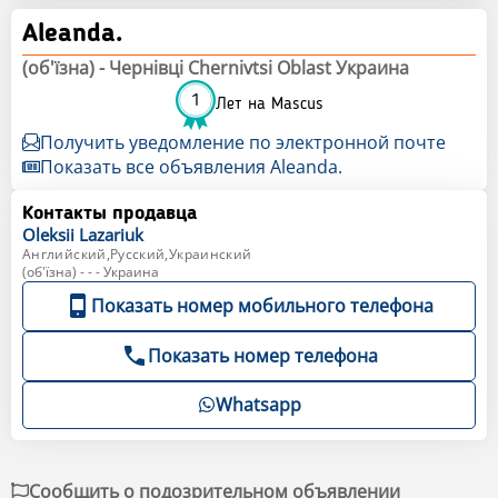
Aleanda.
(об'їзна) - Чернівці Chernivtsi Oblast Украина
1
Лет на Mascus
Получить уведомление по электронной почте
Показать все объявления Aleanda.
Контакты продавца
Oleksii
Lazariuk
Английский,Русский,Украинский
(об'їзна) - - - Украина
Показать номер мобильного телефона
Показать номер телефона
Whatsapp
Сообщить о подозрительном объявлении