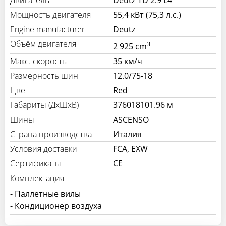
Мощность двигателя
55,4 кВт (75,3 л.с.)
Engine manufacturer
Deutz
Объём двигателя
3
2 925 cm
Макс. скорость
35 км/ч
Размерность шин
12.0/75-18
Цвет
Red
Габариты (ДхШхВ)
376018101.96 м
Шины
ASCENSO
Страна производства
Италия
Условия доставки
FCA, EXW
Сертификаты
CE
Комплектация
- Паллетные вилы
- Кондиционер воздуха