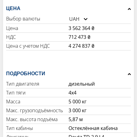
ЦЕНА
Выбор валюты
UAH
Цена
3 562 364 ₴
НДС
712 473 ₴
Цена с учетом НДС
4 274 837 ₴
ПОДРОБНОСТИ
Тип двигателя
дизельный
Тип тяги
4x4
Масса
5 000 кг
Макс. грузоподъёмность
3 000 кг
Макс. высота подъёма
5,87 м
Тип кабины
Остеклённая кабина
Двигатель
Deutz TD 2.9 L4