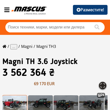
Разместите!
Magni
Magni TH3
...
Magni
TH 3.6 Joystick
3 562 364 ₴
69 170 EUR
24