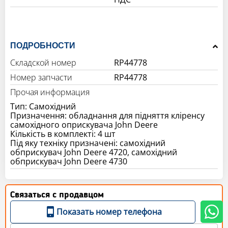
ПОДРОБНОСТИ
Складской номер
RP44778
Номер запчасти
RP44778
Прочая информация
Тип: Самохідний
Призначення: обладнання для підняття кліренсу
самохідного оприскувача John Deere
Кількість в комплекті: 4 шт
Під яку техніку призначені: самохідний
обприскувач John Deere 4720, самохідний
Связаться с продавцом
Показать номер телефона