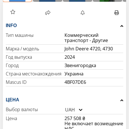
INFO
Тип машины
Коммерческий
транспорт - Другие
Марка / модель
John Deere 4720, 4730
Год выпуска
2024
Город
Звенигородка
Страна местонахождения
Украина
Mascus ID
4BF07DE6
ЦЕНА
Выбор валюты
UAH
Цена
257 508 ₴
Не включает возмещение
НДС