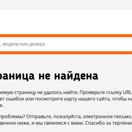
раница не найдена
аемую страницу не удалось найти. Проверьте ссылку URL
ет ошибок или посмотрите карту нашего сайта, чтобы н
е.
проблемы? Отправьте, пожалуйста, электронное письмо
денное ниже, и мы свяжемся с вами. Спасибо за терпени