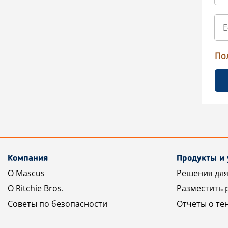
По
Компания
Продукты и 
О Mascus
Решения для
О Ritchie Bros.
Разместить 
Советы по безопасности
Отчеты о те