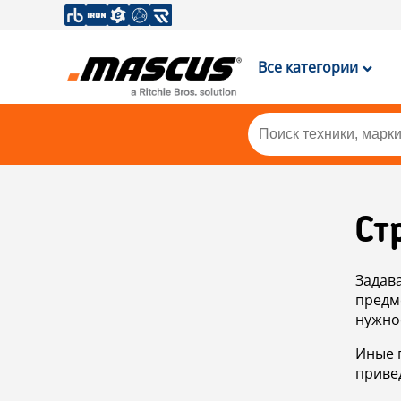
Все категории
Ст
Задав
предм
нужно
Иные 
приве