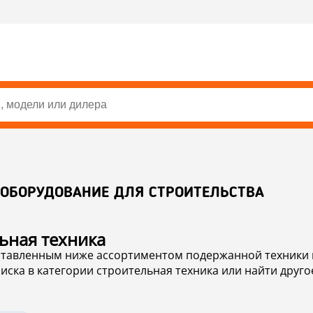
 ОБОРУДОВАНИЕ ДЛЯ СТРОИТЕЛЬСТВА
троительная техника
ой техники из категории строительная
вам для строительных работ, пожалуйста, нажмите на кнопку “Новый поиск” или