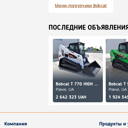
Мини-погрузчики Bobcat
ПОСЛЕДНИЕ ОБЪЯВЛЕНИ
Bobcat T 770 HIGH FLOW
Bobcat T
Рівне, UA
Рівне, UA
2 642 323 UAH
1 924 54
Компания
Продукты и 