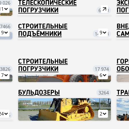
9 026
ТЕЛЕСКОПИЧЕСКИЕ
ЭКС
11
ПОГРУЗЧИКИ
6010
ПОГ
7466
CТРОИТЕЛЬНЫЕ
ВН
9
9
ПОДЪЁМНИКИ
14 013
СА
СТРОИТЕЛЬНЫЕ
ГОР
3826
ПОГРУЗЧИКИ
17 974
ОБО
7
6
БУЛЬДОЗЕРЫ
3264
ТРА
24
2
8025