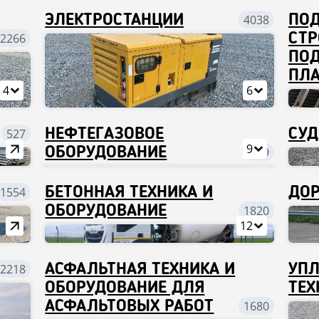
ЭЛЕКТРОСТАНЦИИ
4038
ПО
2266
СТР
ПОД
ПЛ
4
6
527
НЕФТЕГАЗОВОЕ
СУД
9
ОБОРУДОВАНИЕ
879
1554
БЕТОННАЯ ТЕХНИКА И
ДОР
ОБОРУДОВАНИЕ
1820
12
2218
АСФАЛЬТНАЯ ТЕХНИКА И
УПЛ
ОБОРУДОВАНИЕ ДЛЯ
ТЕХ
АСФАЛЬТОВЫХ РАБОТ
1680