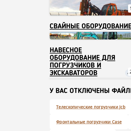
СВАЙНЫЕ ОБОРУДОВАНИ
НАВЕСНОЕ
ОБОРУДОВАНИЕ ДЛЯ
ПОГРУЗЧИКОВ И
ЭКСКАВАТОРОВ
4
У ВАС ОТКЛЮЧЕНЫ ФАЙЛЫ
Телескопические погрузчики Jcb
Фронтальные погрузчики Case