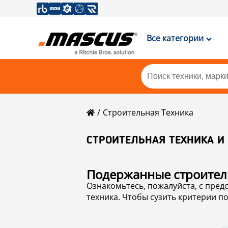
Все категории
Строительная Техника
СТРОИТЕЛЬНАЯ ТЕХНИКА И
Подержанные с
Ознакомьтесь, пожалуйста, с представленным ниже ассортиментом подержанн
техника. Чтобы сузить критерии поиска в категории строительная техника или найти другое б/у оборудование, необходимое
техника
.