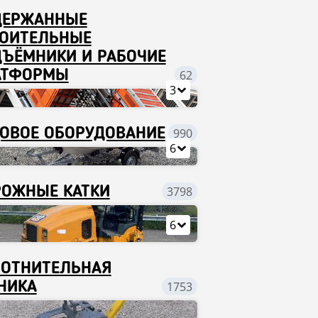
ДЕРЖАННЫЕ
ОИТЕЛЬНЫЕ
ЪЁМНИКИ И РАБОЧИЕ
АТФОРМЫ
62
3
ОВОЕ ОБОРУДОВАНИЕ
990
6
ОЖНЫЕ КАТКИ
3798
6
ОТНИТЕЛЬНАЯ
НИКА
1753