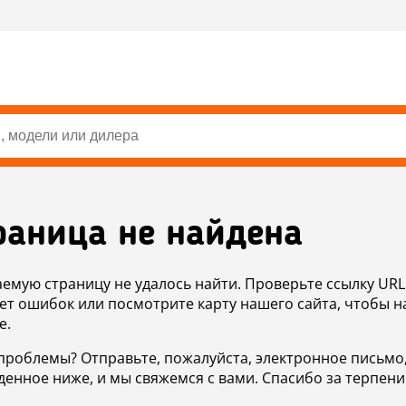
раница не найдена
аемую страницу не удалось найти. Проверьте ссылку URL
ет ошибок или посмотрите карту нашего сайта, чтобы н
е.
проблемы? Отправьте, пожалуйста, электронное письмо
денное ниже, и мы свяжемся с вами. Спасибо за терпени