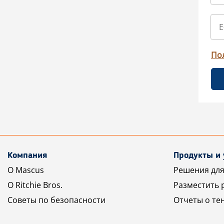
По
Компания
Продукты и 
О Mascus
Решения для
О Ritchie Bros.
Разместить 
Советы по безопасности
Отчеты о те