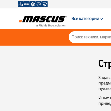
Все категории
Ст
Задав
предм
нужно
Иные 
приве