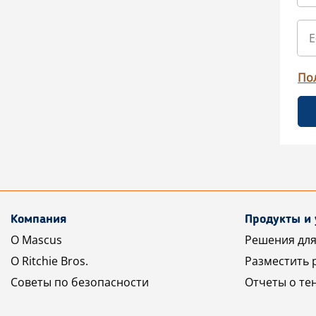
По
Компания
Продукты и 
О Mascus
Решения для
О Ritchie Bros.
Разместить 
Советы по безопасности
Отчеты о те