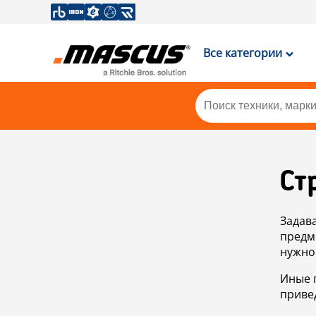
Все категории
Ст
Задав
предм
нужно
Иные 
приве