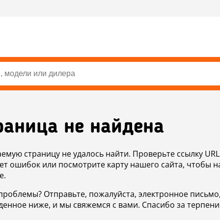
раница не найдена
аемую страницу не удалось найти. Проверьте ссылку URL
ет ошибок или посмотрите карту нашего сайта, чтобы н
е.
проблемы? Отправьте, пожалуйста, электронное письмо
денное ниже, и мы свяжемся с вами. Спасибо за терпени