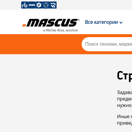
Все категории
Ст
Задав
предм
нужно
Иные 
приве