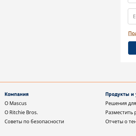
По
Компания
Продукты и 
О Mascus
Решения для
О Ritchie Bros.
Разместить 
Советы по безопасности
Отчеты о те