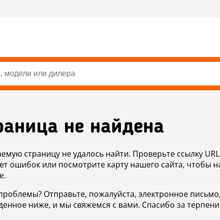
раница не найдена
аемую страницу не удалось найти. Проверьте ссылку URL
ет ошибок или посмотрите карту нашего сайта, чтобы н
е.
проблемы? Отправьте, пожалуйста, электронное письмо
денное ниже, и мы свяжемся с вами. Спасибо за терпени