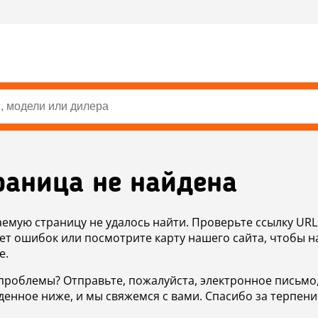
раница не найдена
аемую страницу не удалось найти. Проверьте ссылку URL
ет ошибок или посмотрите карту нашего сайта, чтобы н
е.
проблемы? Отправьте, пожалуйста, электронное письмо
денное ниже, и мы свяжемся с вами. Спасибо за терпени