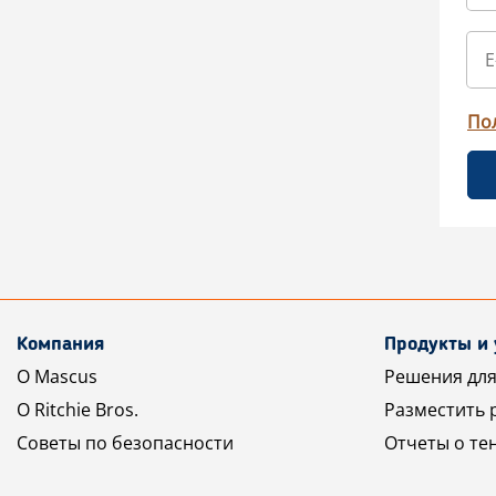
По
Компания
Продукты и 
О Mascus
Решения для
О Ritchie Bros.
Разместить 
Советы по безопасности
Отчеты о те