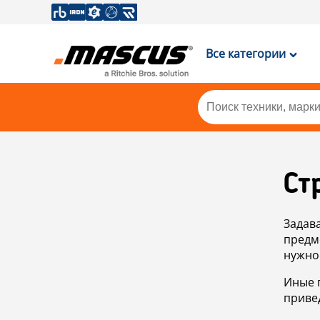
Все категории
Ст
Задав
предм
нужно
Иные 
приве