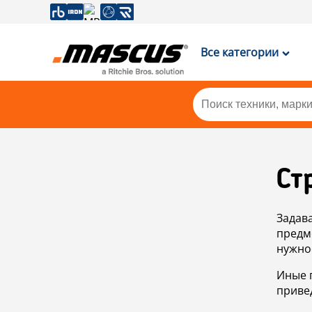
Все категории
Ст
Задав
предм
нужно
Иные 
приве