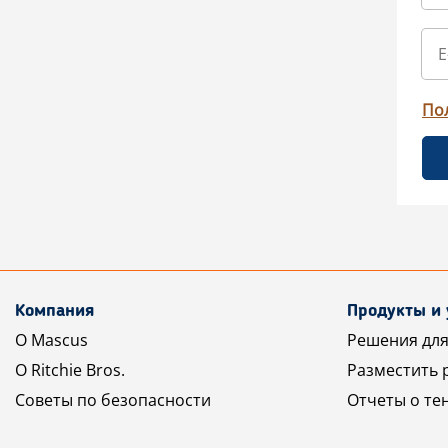
По
Компания
Продукты и 
О Mascus
Решения для
О Ritchie Bros.
Разместить 
Советы по безопасности
Отчеты о те