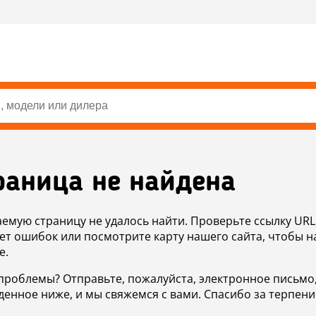
раница не найдена
аемую страницу не удалось найти. Проверьте ссылку URL
ет ошибок или посмотрите карту нашего сайта, чтобы н
е.
проблемы? Отправьте, пожалуйста, электронное письмо
денное ниже, и мы свяжемся с вами. Спасибо за терпени