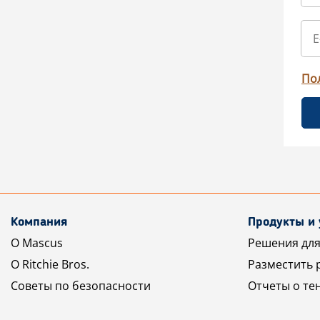
По
Компания
Продукты и 
О Mascus
Решения для
О Ritchie Bros.
Разместить 
Советы по безопасности
Отчеты о те