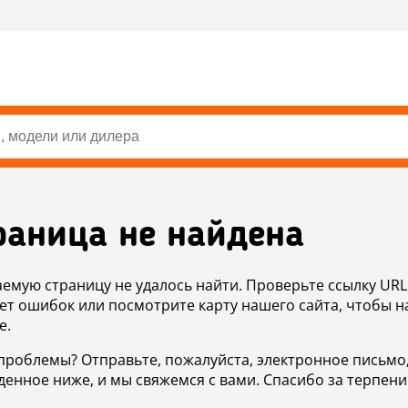
раница не найдена
аемую страницу не удалось найти. Проверьте ссылку URL
ет ошибок или посмотрите карту нашего сайта, чтобы н
е.
проблемы? Отправьте, пожалуйста, электронное письмо
денное ниже, и мы свяжемся с вами. Спасибо за терпени