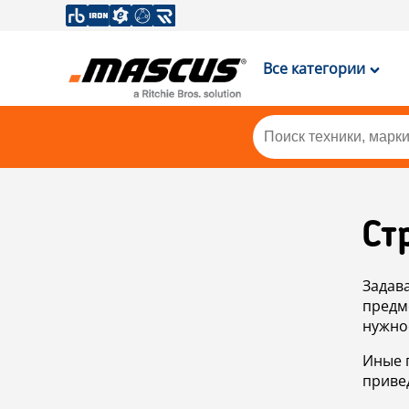
Все категории
Ст
Задав
предм
нужно
Иные 
приве