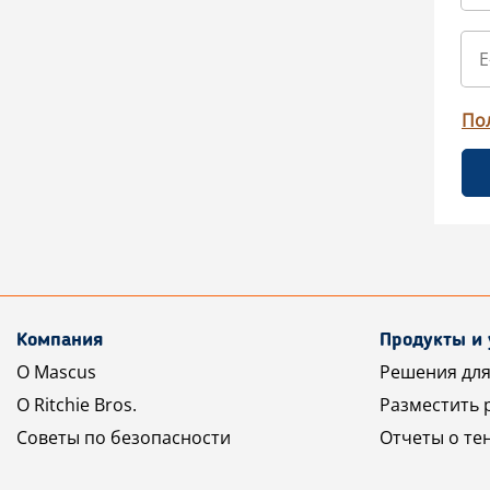
По
Компания
Продукты и 
О Mascus
Решения для
О Ritchie Bros.
Разместить 
Советы по безопасности
Отчеты о те