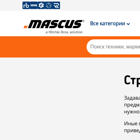
Все категории
Ст
Задав
предм
нужно
Иные 
приве