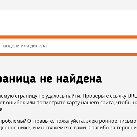
раница не найдена
аемую страницу не удалось найти. Проверьте ссылку URL
ет ошибок или посмотрите карту нашего сайта, чтобы н
е.
проблемы? Отправьте, пожалуйста, электронное письмо
денное ниже, и мы свяжемся с вами. Спасибо за терпени