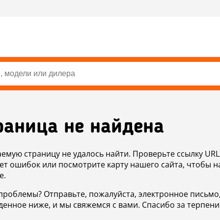
раница не найдена
аемую страницу не удалось найти. Проверьте ссылку URL
ет ошибок или посмотрите карту нашего сайта, чтобы н
е.
проблемы? Отправьте, пожалуйста, электронное письмо
денное ниже, и мы свяжемся с вами. Спасибо за терпени