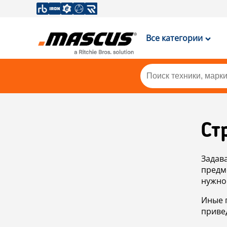
Все категории
Ст
Задав
предм
нужно
Иные 
приве