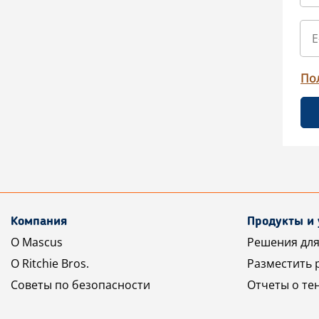
По
Компания
Продукты и 
О Mascus
Решения для
О Ritchie Bros.
Разместить 
Советы по безопасности
Отчеты о те