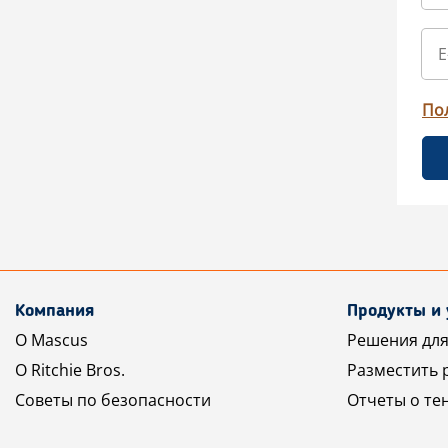
По
Компания
Продукты и 
О Mascus
Решения для
О Ritchie Bros.
Разместить 
Советы по безопасности
Отчеты о те