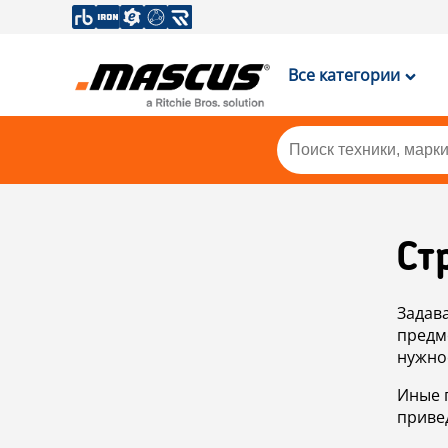
Все категории
Ст
Задав
предм
нужно
Иные 
приве