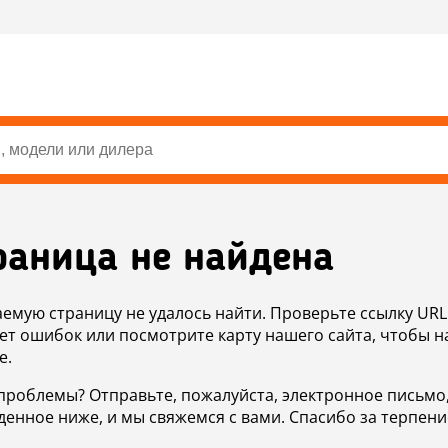
раница не найдена
аемую страницу не удалось найти. Проверьте ссылку URL
ет ошибок или посмотрите карту нашего сайта, чтобы н
е.
проблемы? Отправьте, пожалуйста, электронное письмо
денное ниже, и мы свяжемся с вами. Спасибо за терпени