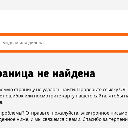
раница не найдена
аемую страницу не удалось найти. Проверьте ссылку URL
ет ошибок или посмотрите карту нашего сайта, чтобы н
е.
проблемы? Отправьте, пожалуйста, электронное письмо
денное ниже, и мы свяжемся с вами. Спасибо за терпени