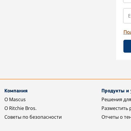
По
Компания
Продукты и 
О Mascus
Решения для
О Ritchie Bros.
Разместить 
Советы по безопасности
Отчеты о те