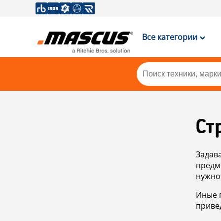
Все категории
Ст
Задав
предм
нужно
Иные 
приве