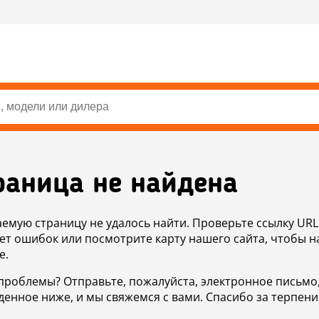
раница не найдена
аемую страницу не удалось найти. Проверьте ссылку URL
ет ошибок или посмотрите карту нашего сайта, чтобы н
е.
проблемы? Отправьте, пожалуйста, электронное письмо
денное ниже, и мы свяжемся с вами. Спасибо за терпени