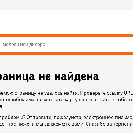
раница не найдена
аемую страницу не удалось найти. Проверьте ссылку URL
ет ошибок или посмотрите карту нашего сайта, чтобы н
е.
проблемы? Отправьте, пожалуйста, электронное письмо
денное ниже, и мы свяжемся с вами. Спасибо за терпени