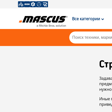
Все категории
Ст
Задав
предм
нужно
Иные 
приве