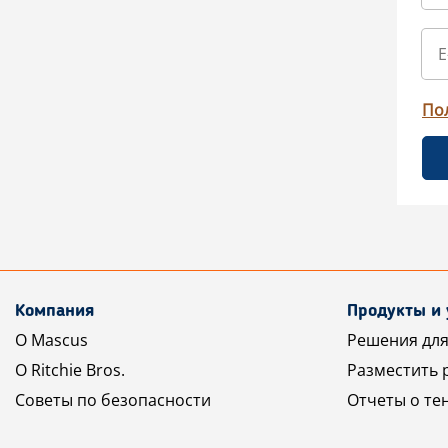
По
Компания
Продукты и 
О Mascus
Решения для
О Ritchie Bros.
Разместить 
Советы по безопасности
Отчеты о те