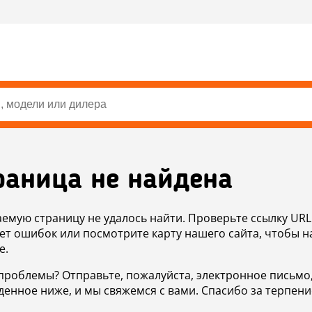
раница не найдена
аемую страницу не удалось найти. Проверьте ссылку URL
ет ошибок или посмотрите карту нашего сайта, чтобы н
е.
проблемы? Отправьте, пожалуйста, электронное письмо
денное ниже, и мы свяжемся с вами. Спасибо за терпени