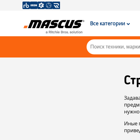
Все категории
Ст
Задав
предм
нужно
Иные 
приве