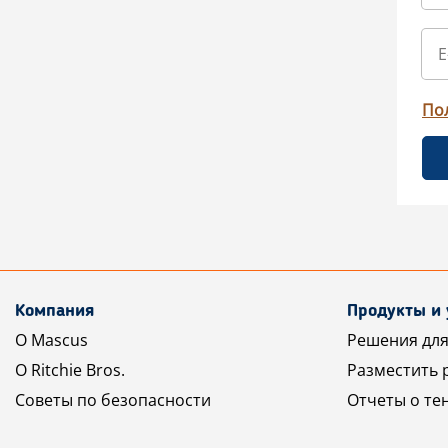
По
Компания
Продукты и 
О Mascus
Решения для
О Ritchie Bros.
Разместить 
Советы по безопасности
Отчеты о те