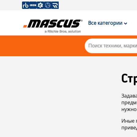
Все категории
Ст
Задав
предм
нужно
Иные 
приве