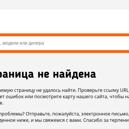
раница не найдена
аемую страницу не удалось найти. Проверьте ссылку URL
ет ошибок или посмотрите карту нашего сайта, чтобы н
е.
проблемы? Отправьте, пожалуйста, электронное письмо
денное ниже, и мы свяжемся с вами. Спасибо за терпени