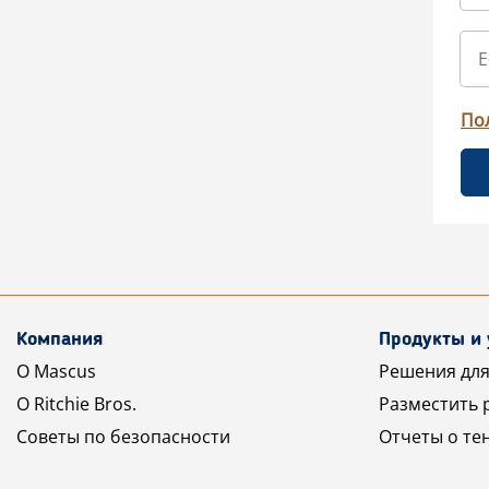
По
Компания
Продукты и 
О Mascus
Решения для
О Ritchie Bros.
Разместить 
Советы по безопасности
Отчеты о те