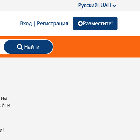
Русский
|
UAH
Вход | Регистрация
Разместите!
Найти
 на
айти
,
е!