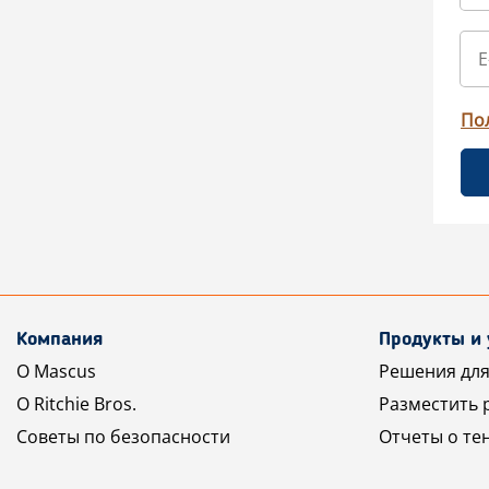
По
Компания
Продукты и 
О Mascus
Решения для
О Ritchie Bros.
Разместить 
Советы по безопасности
Отчеты о те