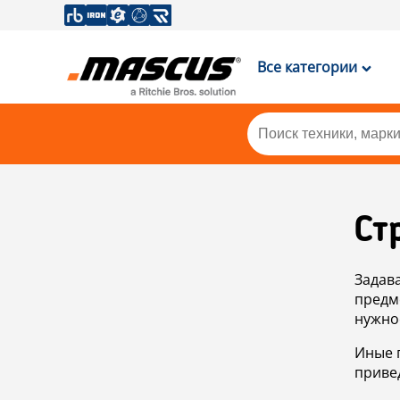
Все категории
Ст
Задав
предм
нужно
Иные 
приве