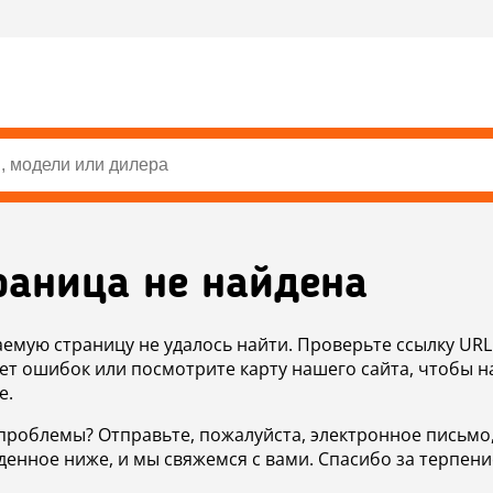
раница не найдена
аемую страницу не удалось найти. Проверьте ссылку URL
ет ошибок или посмотрите карту нашего сайта, чтобы н
е.
проблемы? Отправьте, пожалуйста, электронное письмо
денное ниже, и мы свяжемся с вами. Спасибо за терпени