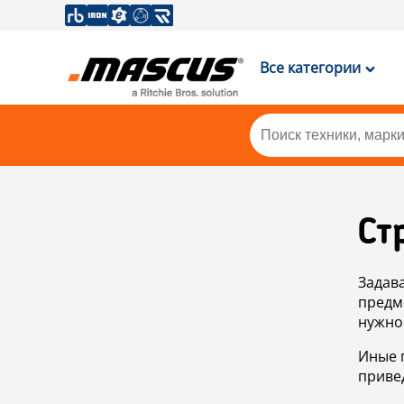
Все категории
Ст
Задав
предм
нужно
Иные 
приве