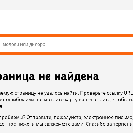
раница не найдена
аемую страницу не удалось найти. Проверьте ссылку URL
ет ошибок или посмотрите карту нашего сайта, чтобы н
е.
проблемы? Отправьте, пожалуйста, электронное письмо
денное ниже, и мы свяжемся с вами. Спасибо за терпени