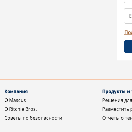
По
Компания
Продукты и 
О Mascus
Решения для
О Ritchie Bros.
Разместить 
Советы по безопасности
Отчеты о те