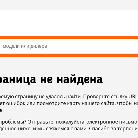
раница не найдена
аемую страницу не удалось найти. Проверьте ссылку URL
ет ошибок или посмотрите карту нашего сайта, чтобы н
е.
проблемы? Отправьте, пожалуйста, электронное письмо
денное ниже, и мы свяжемся с вами. Спасибо за терпени