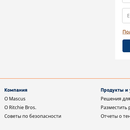
По
Компания
Продукты и 
О Mascus
Решения для
О Ritchie Bros.
Разместить 
Советы по безопасности
Отчеты о те