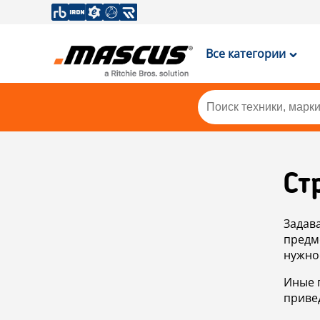
Все категории
Ст
Задав
предм
нужно
Иные 
приве