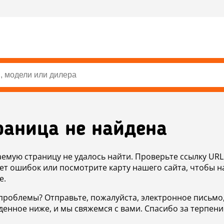
раница не найдена
аемую страницу не удалось найти. Проверьте ссылку URL
ет ошибок или посмотрите карту нашего сайта, чтобы н
е.
проблемы? Отправьте, пожалуйста, электронное письмо
денное ниже, и мы свяжемся с вами. Спасибо за терпени