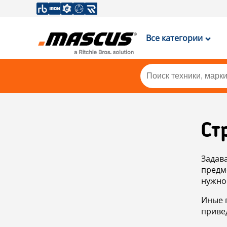
Все категории
Ст
Задав
предм
нужно
Иные 
приве