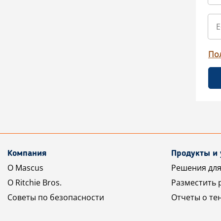
По
Компания
Продукты и 
О Mascus
Решения для
О Ritchie Bros.
Разместить 
Советы по безопасности
Отчеты о те