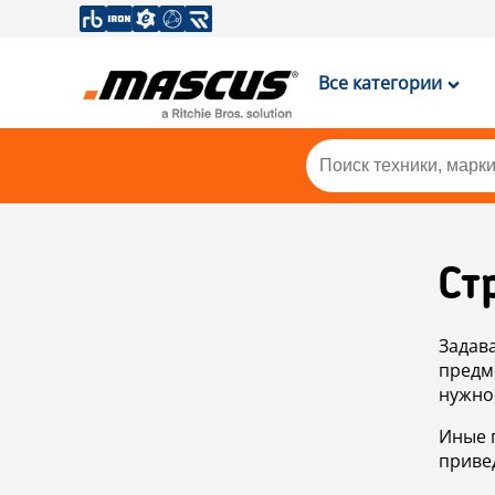
Все категории
Ст
Задав
предм
нужно
Иные 
приве