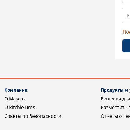
По
Компания
Продукты и 
О Mascus
Решения для
О Ritchie Bros.
Разместить 
Советы по безопасности
Отчеты о те