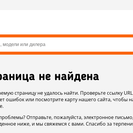
раница не найдена
аемую страницу не удалось найти. Проверьте ссылку URL
ет ошибок или посмотрите карту нашего сайта, чтобы н
е.
проблемы? Отправьте, пожалуйста, электронное письмо
денное ниже, и мы свяжемся с вами. Спасибо за терпени