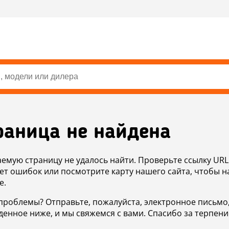
раница не найдена
аемую страницу не удалось найти. Проверьте ссылку URL
ет ошибок или посмотрите карту нашего сайта, чтобы н
е.
проблемы? Отправьте, пожалуйста, электронное письмо
денное ниже, и мы свяжемся с вами. Спасибо за терпени