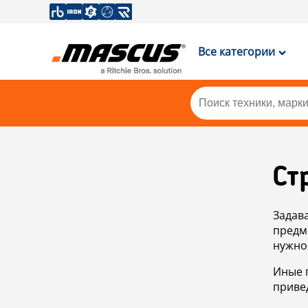
Все категории
Ст
Задав
предм
нужно
Иные 
приве