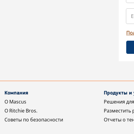
По
Компания
Продукты и 
О Mascus
Решения для
О Ritchie Bros.
Разместить 
Советы по безопасности
Отчеты о те