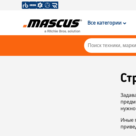
Все категории
Ст
Задав
предм
нужно
Иные 
приве