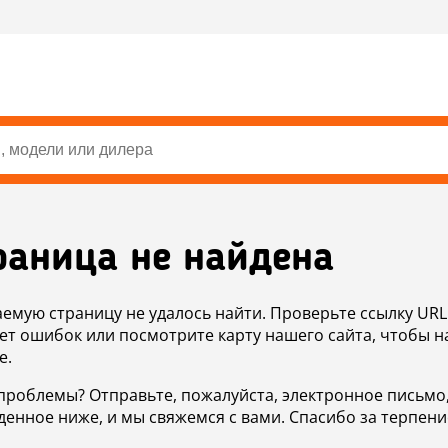
раница не найдена
аемую страницу не удалось найти. Проверьте ссылку URL
ет ошибок или посмотрите карту нашего сайта, чтобы н
е.
проблемы? Отправьте, пожалуйста, электронное письмо
денное ниже, и мы свяжемся с вами. Спасибо за терпени