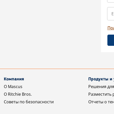
По
Компания
Продукты и 
О Mascus
Решения для
О Ritchie Bros.
Разместить 
Советы по безопасности
Отчеты о те