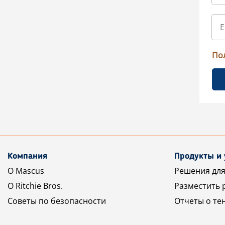
По
Компания
Продукты и 
О Mascus
Решения для
О Ritchie Bros.
Разместить 
Советы по безопасности
Отчеты о те