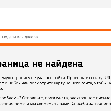
раница не найдена
аемую страницу не удалось найти. Проверьте ссылку URL
ет ошибок или посмотрите карту нашего сайта, чтобы н
е.
проблемы? Отправьте, пожалуйста, электронное письмо
денное ниже, и мы свяжемся с вами. Спасибо за терпени