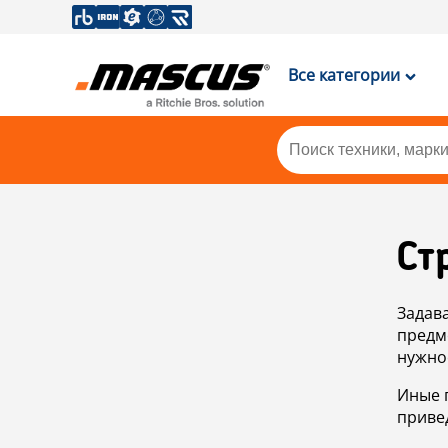
Все категории
Ст
Задав
предм
нужно
Иные 
приве