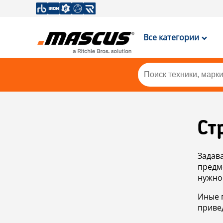
Все категории
Ст
Задав
предм
нужно
Иные 
приве