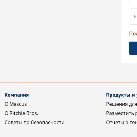
По
Компания
Продукты и 
О Mascus
Решения для
О Ritchie Bros.
Разместить 
Советы по безопасности
Отчеты о те