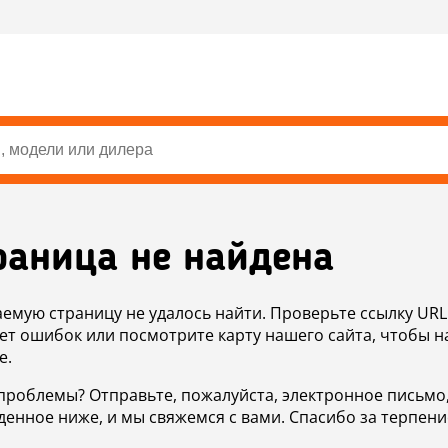
раница не найдена
аемую страницу не удалось найти. Проверьте ссылку URL
ет ошибок или посмотрите карту нашего сайта, чтобы н
е.
проблемы? Отправьте, пожалуйста, электронное письмо
денное ниже, и мы свяжемся с вами. Спасибо за терпени