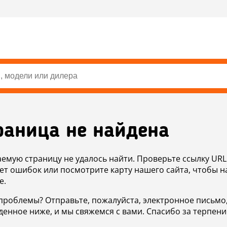
раница не найдена
аемую страницу не удалось найти. Проверьте ссылку URL
ет ошибок или посмотрите карту нашего сайта, чтобы н
е.
проблемы? Отправьте, пожалуйста, электронное письмо
денное ниже, и мы свяжемся с вами. Спасибо за терпени