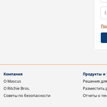
По
Компания
Продукты и 
О Mascus
Решения для
О Ritchie Bros.
Разместить 
Советы по безопасности
Отчеты о те