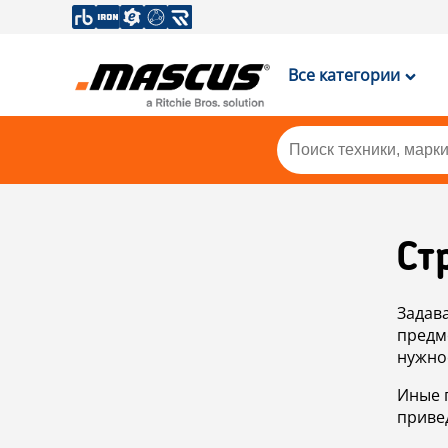
Все категории
Ст
Задав
предм
нужно
Иные 
приве