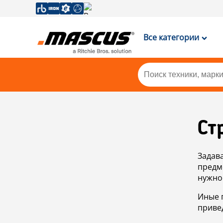
Все категории
Ст
Задав
предм
нужно
Иные 
приве