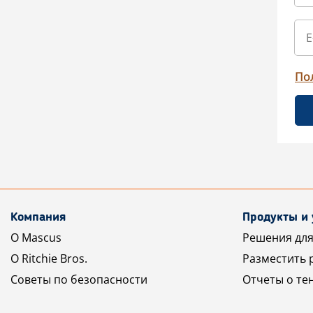
По
Компания
Продукты и 
О Mascus
Решения для
О Ritchie Bros.
Разместить 
Советы по безопасности
Отчеты о те