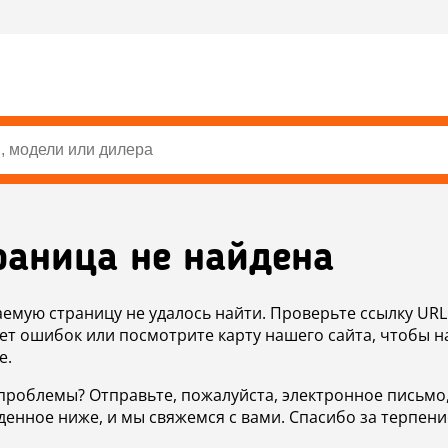
раница не найдена
аемую страницу не удалось найти. Проверьте ссылку URL
ет ошибок или посмотрите карту нашего сайта, чтобы н
е.
проблемы? Отправьте, пожалуйста, электронное письмо
денное ниже, и мы свяжемся с вами. Спасибо за терпени