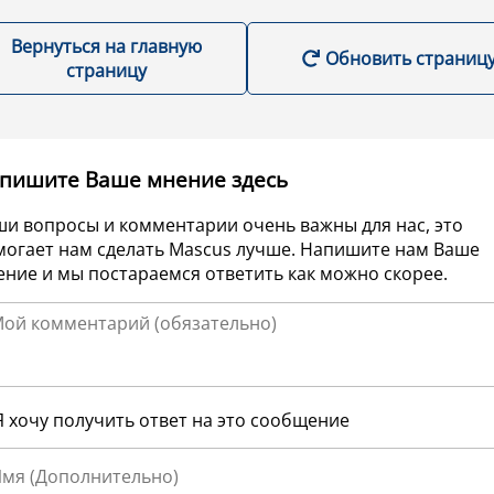
Вернуться на главную
Обновить страниц
страницу
пишите Ваше мнение здесь
ши вопросы и комментарии очень важны для нас, это
могает нам сделать Mascus лучше. Напишите нам Ваше
ние и мы постараемся ответить как можно скорее.
Я хочу получить ответ на это сообщение