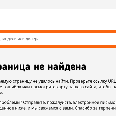
раница не найдена
аемую страницу не удалось найти. Проверьте ссылку URL
ет ошибок или посмотрите карту нашего сайта, чтобы н
е.
проблемы? Отправьте, пожалуйста, электронное письмо
денное ниже, и мы свяжемся с вами. Спасибо за терпени