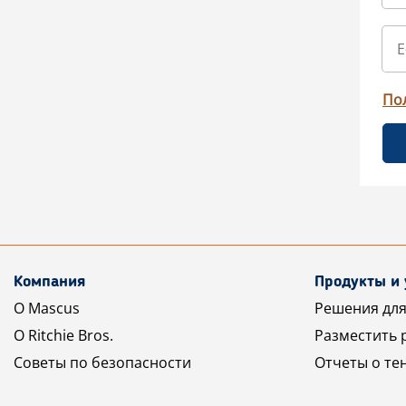
По
Компания
Продукты и 
О Mascus
Решения для
О Ritchie Bros.
Разместить 
Советы по безопасности
Отчеты о те