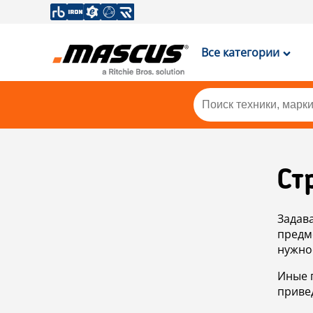
Все категории
Ст
Задав
предм
нужно
Иные 
приве